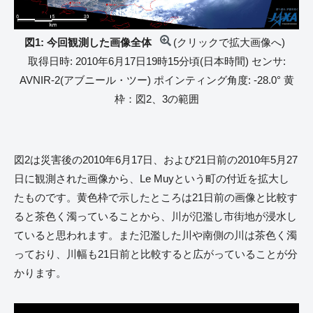
図1: 今回観測した画像全体
(クリックで拡大画像へ)
取得日時: 2010年6月17日19時15分頃(日本時間) センサ:
AVNIR-2(アブニール・ツー) ポインティング角度: -28.0° 黄
枠：図2、3の範囲
図2は災害後の2010年6月17日、および21日前の2010年5月27
日に観測された画像から、Le Muyという町の付近を拡大し
たものです。黄色枠で示したところは21日前の画像と比較す
ると茶色く濁っていることから、川が氾濫し市街地が浸水し
ていると思われます。また氾濫した川や南側の川は茶色く濁
っており、川幅も21日前と比較すると広がっていることが分
かります。