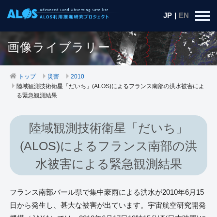
JP
|
EN
画像ライブラリー
トップ
災害
2010
陸域観測技術衛星「だいち」(ALOS)によるフランス南部の洪水被害によ
る緊急観測結果
陸域観測技術衛星「だいち」
(ALOS)によるフランス南部の洪
水被害による緊急観測結果
フランス南部バール県で集中豪雨による洪水が2010年6月15
日から発生し、甚大な被害が出ています。宇宙航空研究開発