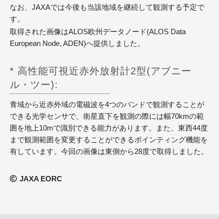
なお、JAXAでは今後も当該地域を継続して観測する予定で
す。
取得された画像はALOS欧州データノード(ALOS Data
European Node, ADEN)へ提供しました。
* 高性能可視近赤外放射計2型(アブニー
ル・ツー):
青域から近赤外域の電磁波を4つのバンドで観測することが
できる光学センサで、衛星直下を観測の際には幅70kmの範
囲を地上10mで識別できる能力があります。また、東西44度
まで観測範囲を変更することができるポインティング機能を
有しています。今回の画像は東側から28度で取得しました。
JAXA EORC