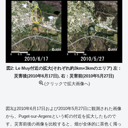
図2: Le Muy付近の拡大(それぞれ約3km×3kmのエリア) 左：
災害後(2010年6月17日), 右：災害前(2010年5月27日)
(クリックで拡大画像へ)
図3は2010年6月17日および2010年5月27日に観測された画像
から、Puget-sur-Argensという町の付近を拡大したもので
す。災害前後の画像を比較すると、畑が全体的に茶色く濁っ