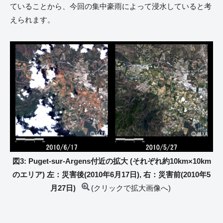
ていることから、今回の集中豪雨によって浸水していると考
えられます。
図3: Puget-sur-Argens付近の拡大 (それぞれ約10km×10km
のエリア) 左：災害後(2010年6月17日), 右：災害前(2010年5
月27日)
(クリックで拡大画像へ)