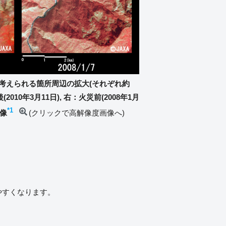
と考えられる箇所周辺の拡大(それぞれ約
2010年3月11日), 右：火災前(2008年1月
*1
像
(クリックで高解像度画像へ)
見やすくなります。