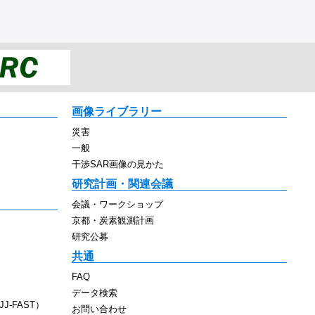
画像ライブラリー
災害
一般
干渉SAR画像の見かた
研究計画・関連会議
会議・ワークショップ
京都・炭素観測計画
研究公募
共通
FAQ
データ検索
J-FAST）
お問い合わせ