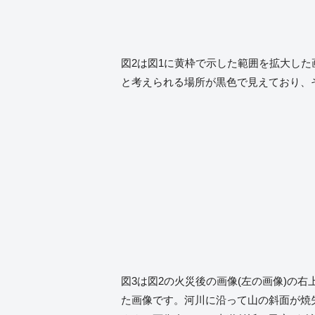
図2は図1に黄枠で示した範囲を拡大し
と考えられる場所が黒色で見えており、
図3は図2の火災後の画像(左の画像)の
た画像です。河川に沿って山の斜面が焼