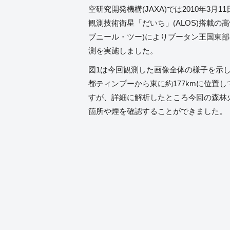
空研究開発機構(JAXA)では2010年3月1
観測技術衛星「だいち」(ALOS)搭載の
ブニール・ツー)によりブータン王国東
測を実施しました。
図1は今回観測した画像全体の様子を示
都ティンプーから東に約177kmに位置
すが、詳細に解析したところ今回の森林
箇所や煙を確認することができました。