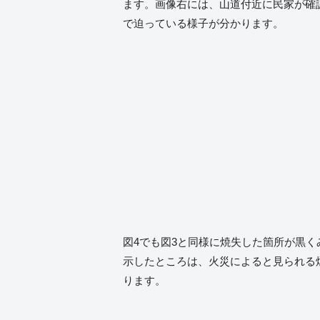
ます。画像右には、山道付近に民家が確
で迫っている様子が分かります。
図4でも図3と同様に焼失した箇所が黒
示したところは、火災によると見られる
ります。