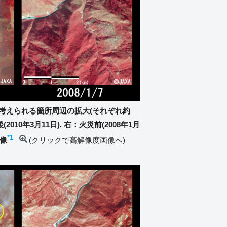
と考えられる箇所周辺の拡大(それぞれ約
2010年3月11日), 右：火災前(2008年1月
*1
像
(クリックで高解像度画像へ)