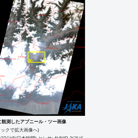
11日に観測したアブニール・ツー画像
リックで拡大画像へ)