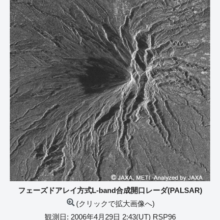
フェーズドアレイ方式L-band合成開口レーダ(PALSAR)
(クリックで拡大画像へ)
観測日: 2006年4月29日 2:43(UT) RSP96