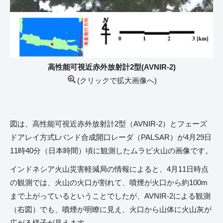
高性能可視近赤外放射計2型(AVNIR-2)
(クリックで拡大画像へ)
図は、高性能可視近赤外放射計2型（AVNIR-2）とフェーズ
ドアレイ方式Lバンド合成開口レーダ（PALSAR）が4月29日
11時40分（日本時間）頃に観測したムラピ火山の画像です。
インドネシア火山災害軽減局の情報によると、4月11日時点
の観測では、火山の火口が割れて、噴煙が火口から約100m
まで上がっているということでしたが、AVNIR-2による観測
（右図）でも、噴煙が明瞭に見え、火口から山体に火山灰が
広がる様子が見えます。