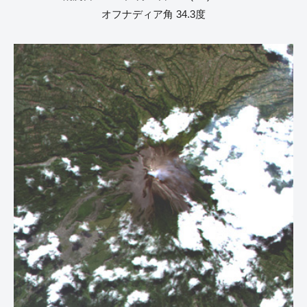
オフナディア角 34.3度