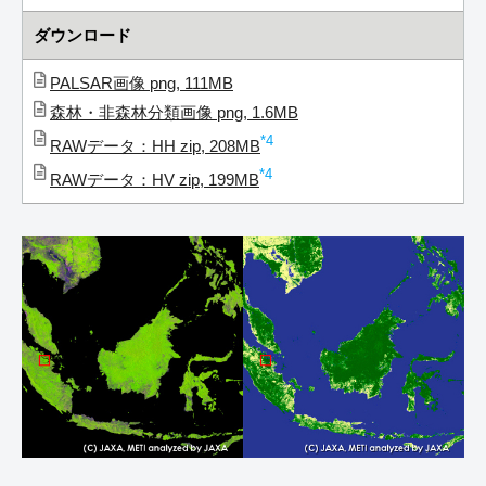
ダウンロード
PALSAR画像 png, 111MB
森林・非森林分類画像 png, 1.6MB
*4
RAWデータ：HH zip, 208MB
*4
RAWデータ：HV zip, 199MB