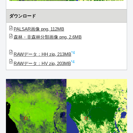
ダウンロード
PALSAR画像 png, 112MB
森林・非森林分類画像 png, 2.6MB
*4
RAWデータ：HH zip, 213MB
*4
RAWデータ：HV zip, 203MB