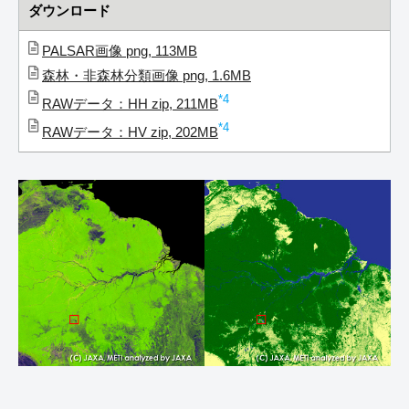
ダウンロード
PALSAR画像 png, 113MB
森林・非森林分類画像 png, 1.6MB
*4
RAWデータ：HH zip, 211MB
*4
RAWデータ：HV zip, 202MB