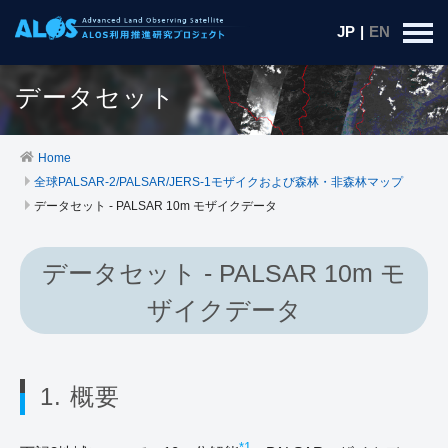
JP
|
EN
データセット
Home
全球PALSAR-2/PALSAR/JERS-1モザイクおよび森林・非森林マップ
データセット - PALSAR 10m モザイクデータ
データセット - PALSAR 10m モ
ザイクデータ
1. 概要
*1