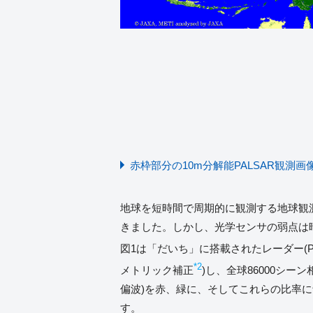
赤枠部分の10m分解能PALSAR観測
地球を短時間で周期的に観測する地球観測
きました。しかし、光学センサの弱点は
図1は「だいち」に搭載されたレーダー(P
*2
メトリック補正
)し、全球86000シ
偏波)を赤、緑に、そしてこれらの比率
す。