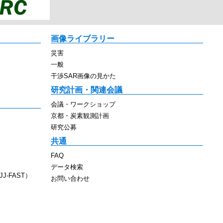
画像ライブラリー
災害
一般
干渉SAR画像の見かた
研究計画・関連会議
会議・ワークショップ
京都・炭素観測計画
研究公募
共通
FAQ
データ検索
J-FAST）
お問い合わせ