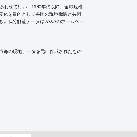
もあわせて行い、1990年代以降、全球規模
度化を目的として各国の現地機関と共同
に低分解能データはJAXAのホームペー
点毎の現地データを元に作成されたもの