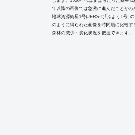
します。1990年代はまばらだった森林伐採
年以降の画像では急激に進んだことがわか
地球資源衛星1号(JERS-1)｢ふよう1
のように得られた画像を時間順に比較す
森林の減少・劣化状況を把握できます。