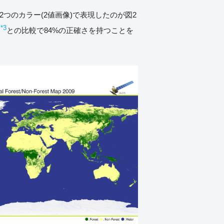
つのカラー(2値画像)で表現したのが図2
*3
ト
との比較で84%の正確さを持つことを