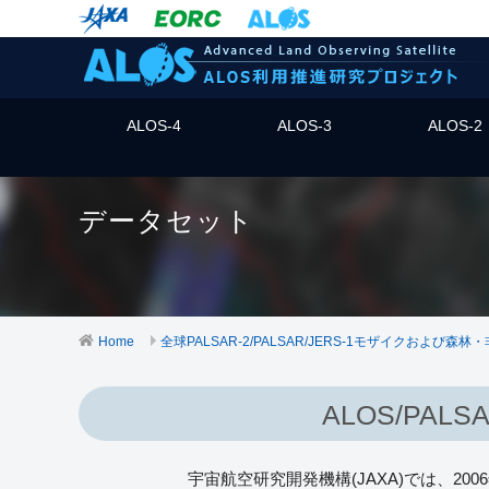
ALOS-4
ALOS-3
ALOS-2
データセット
Home
全球PALSAR-2/PALSAR/JERS-1モザイクおよび森
ALOS/P
宇宙航空研究開発機構(JAXA)では、20