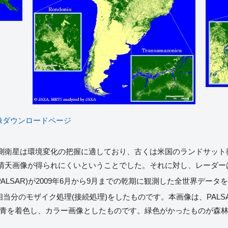
画像ダウンロードページ
衛星は環境変化の把握に適しており、古くは米国のランドサット衛星
晴天画像が得られにくいということでした。それに対し、レーダー
ALSAR)が2009年6月から9月までの乾期に観測した全世界データ
ーン相当分のモザイク処理(接続処理)をしたものです。本画像は、PAL
に青を着色し、カラー画像としたものです。緑色がかったものが森