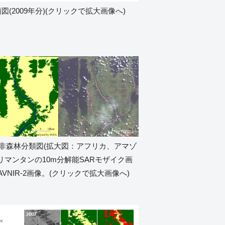
図(2009年分)(クリックで拡大画像へ)
・非森林分類図(拡大図：アフリカ、アマゾ
リマンタンの10m分解能SARモザイク画
NIR-2画像。(クリックで拡大画像へ)