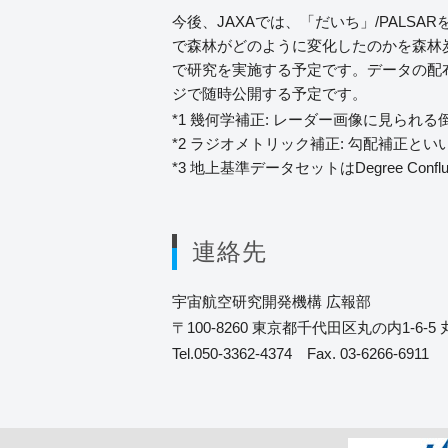
今後、JAXAでは、「だいち」/PALS
で森林がどのように変化したのかを森林
で研究を実施する予定です。データの配
ジで随時公開する予定です。
*1 幾何学補正: レーダー画像に見られ
*2 ラジオメトリック補正: 勾配補正と
*3 地上基準データセットはDegree Confluenc
連絡先
宇宙航空研究開発機構 広報部
〒100-8260 東京都千代田区丸の内1-6-
Tel.050-3362-4374 Fax. 03-6266-6911