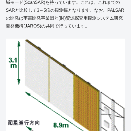
域モード(ScanSAR)を持っています。これは、これまでの
SARと比較して3～5倍の観測幅となります。なお、PALSAR
の開発は宇宙開発事業団と(財)資源探査用観測システム研究
開発機構(JAROS)の共同で行っています。