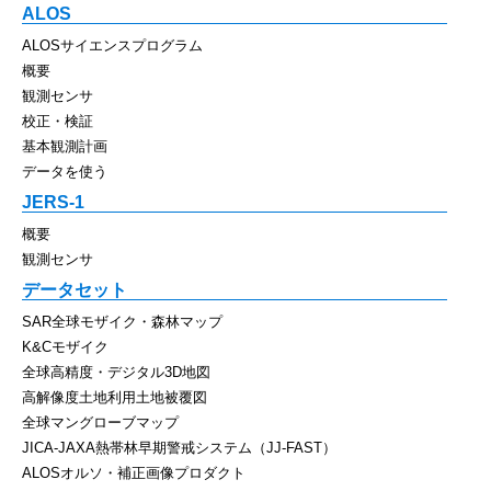
ALOS
ALOSサイエンスプログラム
概要
観測センサ
校正・検証
基本観測計画
データを使う
JERS-1
概要
観測センサ
データセット
SAR全球モザイク・森林マップ
K&Cモザイク
全球高精度・デジタル3D地図
高解像度土地利用土地被覆図
全球マングローブマップ
JICA-JAXA熱帯林早期警戒システム（JJ-FAST）
ALOSオルソ・補正画像プロダクト