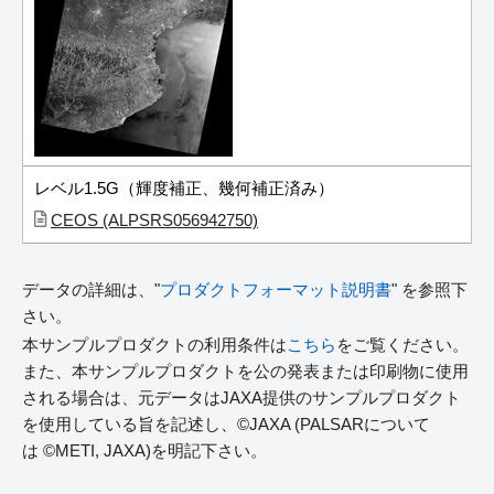
レベル1.5G（輝度補正、幾何補正済み）
CEOS (ALPSRS056942750)
データの詳細は、"
プロダクトフォーマット説明書
" を参照下
さい。
本サンプルプロダクトの利用条件は
こちら
をご覧ください。
また、本サンプルプロダクトを公の発表または印刷物に使用
される場合は、元データはJAXA提供のサンプルプロダクト
を使用している旨を記述し、©JAXA (PALSARについて
は ©METI, JAXA)を明記下さい。