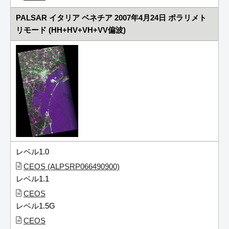
PALSAR イタリア ベネチア 2007年4月24日 ポラリメト
リモード (HH+HV+VH+VV偏波)
レベル1.0
CEOS (ALPSRP066490900)
レベル1.1
CEOS
レベル1.5G
CEOS