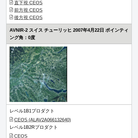
直下視 CEOS
前方視 CEOS
後方視 CEOS
AVNIR-2 スイス チューリッヒ 2007年4月22日 ポインティ
ング角：0度
レベル1B1プロダクト
CEOS (ALAV2A066132640)
レベル1B2Rプロダクト
CEOS