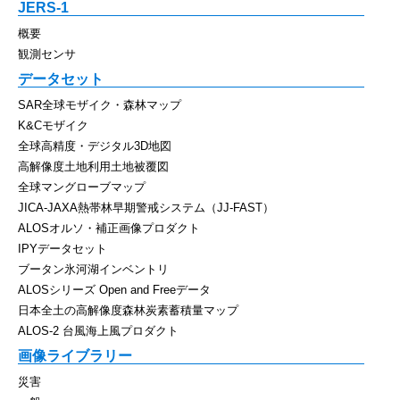
JERS-1
概要
観測センサ
データセット
SAR全球モザイク・森林マップ
K&Cモザイク
全球高精度・デジタル3D地図
高解像度土地利用土地被覆図
全球マングローブマップ
JICA-JAXA熱帯林早期警戒システム（JJ-FAST）
ALOSオルソ・補正画像プロダクト
IPYデータセット
ブータン氷河湖インベントリ
ALOSシリーズ Open and Freeデータ
日本全土の高解像度森林炭素蓄積量マップ
ALOS-2 台風海上風プロダクト
画像ライブラリー
災害