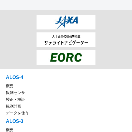
ALOS-4
概要
観測センサ
校正・検証
観測計画
データを使う
ALOS-3
概要