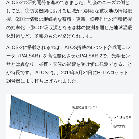
ALOS-2の研究開発を進めてきました。社会のニーズの例と
しては、①防災機関における広域かつ詳細な被災地の情報把
握、②国土情報の継続的な蓄積・更新、③農作地の面積把握
の効率化、④CO2吸収源となる森林の観測を通じた地球温暖
化対策など、多岐のものが挙げられます。
ALOS-2に搭載されるのは、ALOS搭載のLバンド合成開口レ
ーダ（PALSAR）を高性能化させたPALSAR-2で、光学セン
サとは異なり、昼夜・天候の影響を受けずに観測できること
が特長です。 ALOS-2は、2014年5月24日にH-ⅡAロケット
24号機により打ち上げられました。