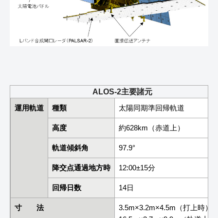
ALOS-2主要諸元
運用軌道
種類
太陽同期準回帰軌道
高度
約628km（赤道上）
軌道傾斜角
97.9°
降交点通過地方時
12:00±15分
回帰日数
14日
寸 法
3.5m×3.2m×4.5m（打上時）