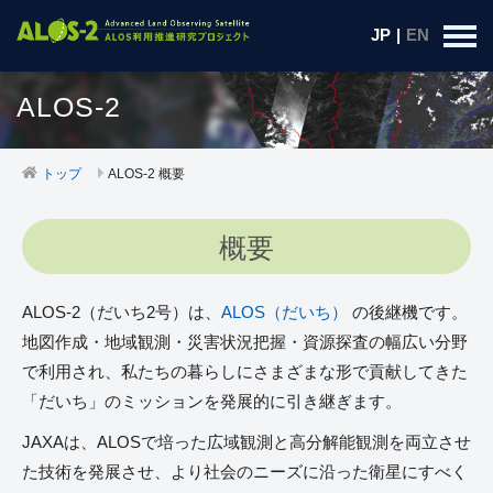
JP
|
EN
ALOS-2
トップ
ALOS-2 概要
概要
ALOS-2（だいち2号）は、
ALOS（だいち）
の後継機です。
地図作成・地域観測・災害状況把握・資源探査の幅広い分野
で利用され、私たちの暮らしにさまざまな形で貢献してきた
「だいち」のミッションを発展的に引き継ぎます。
JAXAは、ALOSで培った広域観測と高分解能観測を両立させ
た技術を発展させ、より社会のニーズに沿った衛星にすべく