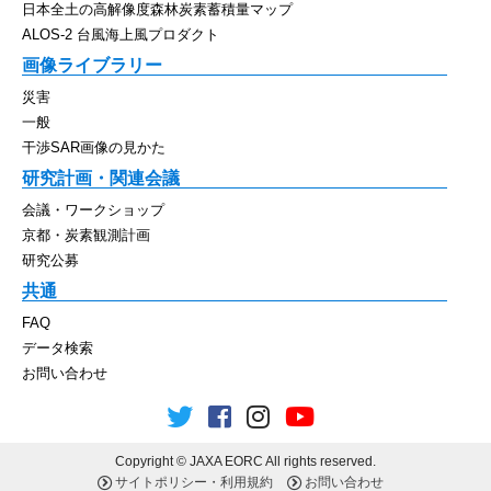
日本全土の高解像度森林炭素蓄積量マップ
ALOS-2 台風海上風プロダクト
画像ライブラリー
災害
一般
干渉SAR画像の見かた
研究計画・関連会議
会議・ワークショップ
京都・炭素観測計画
研究公募
共通
FAQ
データ検索
お問い合わせ
Copyright © JAXA EORC All rights reserved.
サイトポリシー・利用規約
お問い合わせ