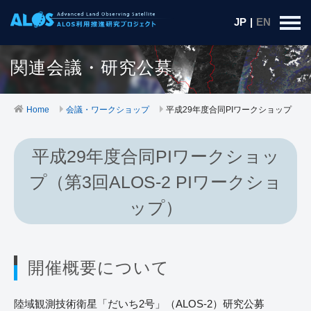
JP
|
EN
関連会議・研究公募
Home
会議・ワークショップ
平成29年度合同PIワークショップ
平成29年度合同PIワークショッ
プ（第3回ALOS-2 PIワークショ
ップ）
開催概要について
陸域観測技術衛星「だいち2号」（ALOS-2）研究公募