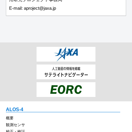
E-mail: aproject
jaxa.jp
ALOS-4
概要
観測センサ
校正・検証