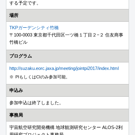
する予定です。
場所
TKPガーデンシティ竹橋
〒100-0003 東京都千代田区一ツ橋１丁目２−２ 住友商事
竹橋ビル
プログラム
http://suzaku.eorc.jaxa.jp/meeting/jointpi2017/index.html
PIもしくはCIのみ参加可能。
申込み
参加申込は終了しました。
事務局
宇宙航空研究開発機構 地球観測研究センター ALOS-2利
用研究プロジェクト事務局