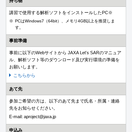
持ち物
講習で使用する解析ソフトをインストールしたPC※
PCはWindows7（64bit）、メモリ4GB以上を推奨しま
す。
事前準備
事前に以下のWebサイトから JAXA Let's SARのマニュア
ル、解析ソフト等のダウンロード及び実行環境の準備を
お願いします。
こちらから
あて先
参加ご希望の方は、以下のあて先まで氏名・所属・連絡
先をお知らせください。
E-mail: aproject
jaxa.jp
申込み