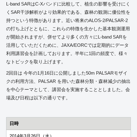
L-band SARはC-Xバンドに比較して、植生の影響を受けにく
くSAR干渉解析がより効果的である、森林の観測に優位性を
持つという特徴があります。近い将来のALOS-2/PALSAR-2
の打ち上げとともに、これらの特徴を生かした基本観測運用
が開始されますが、併せてより多くの方々にL-band SARを
活用していただくために、JAXA/EORCでは定期的にデータ
利用講習会を計画しております。半年に1回の頻度で、様々
なトピックを取り上げます。
2回目は 今年の1月16日に公開しました50m PALSARモザイ
クの利用方法、PALSAR を用いた森林分類・森林減少の抽出
を中心テーマとして、講習会を実施することとしました。会
場及び日程は以下の通りです。
日時
2014年3月26日（水）