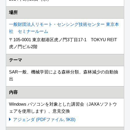
場所
一般財団法人リモート・センシング技術センター 東京本
社 セミナールーム
〒105-0001 東京都港区虎ノ門3丁目17-1 TOKYU REIT
虎ノ門ビル2階
テーマ
SAR一般、機械学習による森林分類、森林減少の自動抽
出
内容
Windows パソコンを対象とした講習会（JAXAソフトウ
ェアを使用します）、意見交換
アジェンダ (PDFファイル, 9KB)