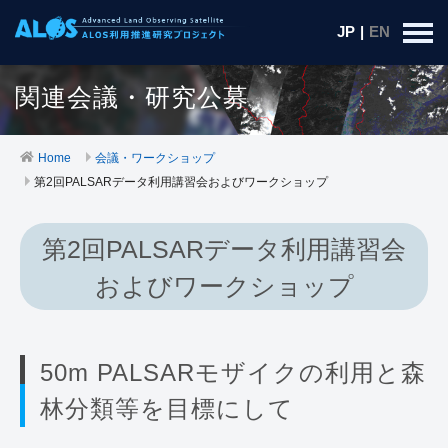
JP
|
EN
関連会議・研究公募
Home
会議・ワークショップ
第2回PALSARデータ利用講習会およびワークショップ
第2回PALSARデータ利用講習会
およびワークショップ
50m PALSARモザイクの利用と森
林分類等を目標にして