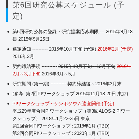
第6回研究公募スケジュール (予
定)
第6回研究公募の登録・研究提案応募期限 ---
2015年9月18
日
2015年9月25日
選定通知 ----------
2015年10月下旬 (予定)
2016年2月 (予定)
2016年3月
契約締結手続 ----------
2015年10月下旬～12月下旬
2016年
2月～3月下旬
2016年3月～5月
研究期間 (第一期) ---------- 契約締結後～2019年3月末
(参考: 第2回PIワークショップ 2015年11月18-20日 東京)
PIワークショップ・シンポジウム適宜開催 (予定)
平成29年度合同PIワークショップ（第3回ALOS-2 PIワー
クショップ） 2018年1月22-25日 東京
第2回合同PIワークショップ : 2019年1月 (TBD)
第3回合同PIワークショップ : 2020年1月 (TBD)