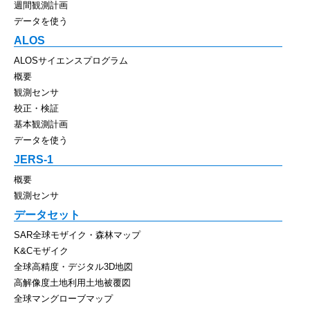
週間観測計画
データを使う
ALOS
ALOSサイエンスプログラム
概要
観測センサ
校正・検証
基本観測計画
データを使う
JERS-1
概要
観測センサ
データセット
SAR全球モザイク・森林マップ
K&Cモザイク
全球高精度・デジタル3D地図
高解像度土地利用土地被覆図
全球マングローブマップ