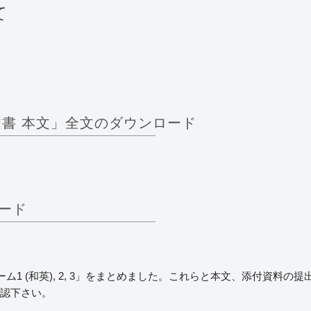
て
文書 本文」全文のダウンロード
ード
1 (和英), 2, 3」をまとめました。これらと本文、添付資料
確認下さい。