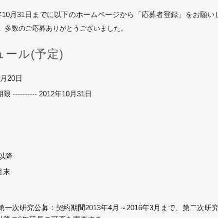
2年10月31日までに以下のホームページから「応募者登録」をお願い
。多数のご応募ありがとうございました。
ール(予定)
7月20日
------ 2012年10月31日
月以降
3月末
第一次研究公募：契約期間2013年4月～2016年3月まで、第二次研