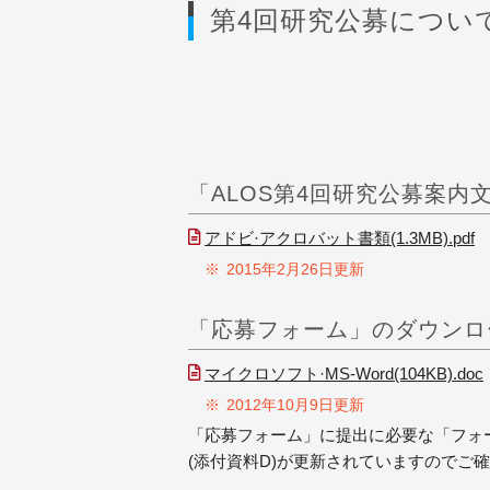
第4回研究公募につい
「ALOS第4回研究公募案内
アドビ·アクロバット書類(1.3MB).pdf
2015年2月26日更新
「応募フォーム」のダウンロ
マイクロソフト·MS-Word(104KB).doc
2012年10月9日更新
「応募フォーム」に提出に必要な「フォーム
(添付資料D)が更新されていますのでご