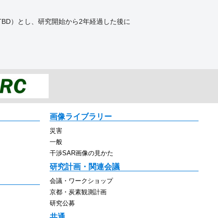
TBD）とし、研究開始から2年経過した後に
画像ライブラリー
災害
一般
干渉SAR画像の見かた
研究計画・関連会議
会議・ワークショップ
京都・炭素観測計画
研究公募
共通