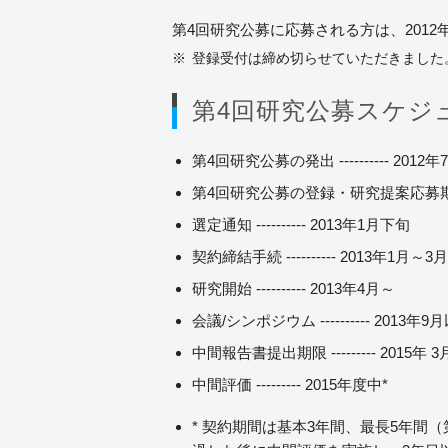
第4回研究公募に応募される方は、201
登録受付は締め切らせていただきました
第4回研究公募スケジュ
第4回研究公募の発出 ---------- 2012年
第4回研究公募の登録・研究提案応募期限 ----
選定通知 ---------- 2013年1月下旬
契約締結手続 ---------- 2013年1月～3月
研究開始 ---------- 2013年4月～
会議/シンポジウム ---------- 2013年9
中間報告書提出期限 --------- 2015年 
中間評価 --------- 2015年度中*
* 契約期間は基本3年間、最長5年間（