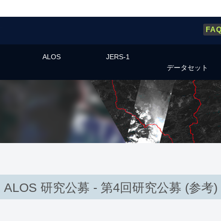
FA
ALOS
JERS-1
データセット
ALOS 研究公募 - 第4回研究公募 (参考)