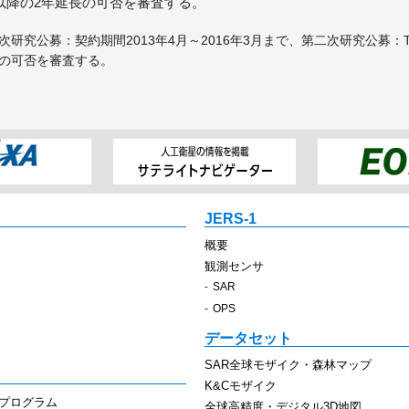
以降の2年延長の可否を審査する。
研究公募：契約期間2013年4月～2016年3月まで、第二次研究公募：
長の可否を審査する。
JERS-1
概要
観測センサ
SAR
OPS
データセット
SAR全球モザイク・森林マップ
K&Cモザイク
スプログラム
全球高精度・デジタル3D地図