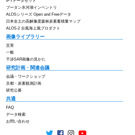
IPYデータセット
ブータン氷河湖インベントリ
ALOSシリーズ Open and Freeデータ
日本全土の高解像度森林炭素蓄積量マップ
ALOS-2 台風海上風プロダクト
画像ライブラリー
災害
一般
干渉SAR画像の見かた
研究計画・関連会議
会議・ワークショップ
京都・炭素観測計画
研究公募
共通
FAQ
データ検索
お問い合わせ