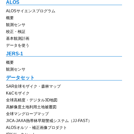
ALOS
ALOSサイエンスプログラム
概要
観測センサ
校正・検証
基本観測計画
データを使う
JERS-1
概要
観測センサ
データセット
SAR全球モザイク・森林マップ
K&Cモザイク
全球高精度・デジタル3D地図
高解像度土地利用土地被覆図
全球マングローブマップ
JICA-JAXA熱帯林早期警戒システム（JJ-FAST）
ALOSオルソ・補正画像プロダクト