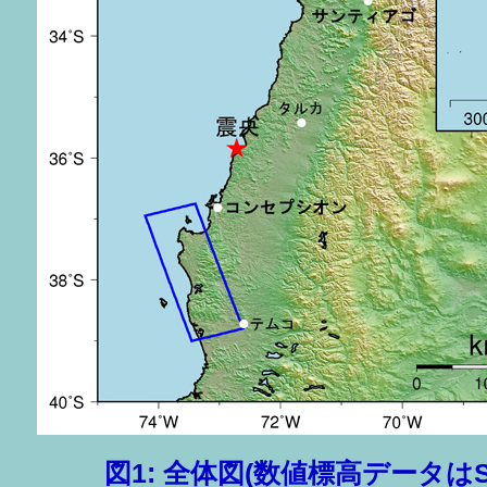
図1: 全体図(数値標高データはS