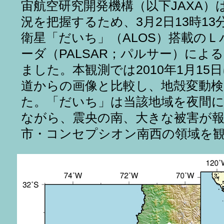
宙航空研究開発機構（以下JAXA）
況を把握するため、3月2日13時1
衛星「だいち」（ALOS）搭載の
ーダ（PALSAR；パルサー）によ
ました。本観測では2010年1月15
道からの画像と比較し、地殻変動
た。「だいち」は当該地域を夜間
ながら、震央の南、大きな被害が
市・コンセプシオン南西の領域を