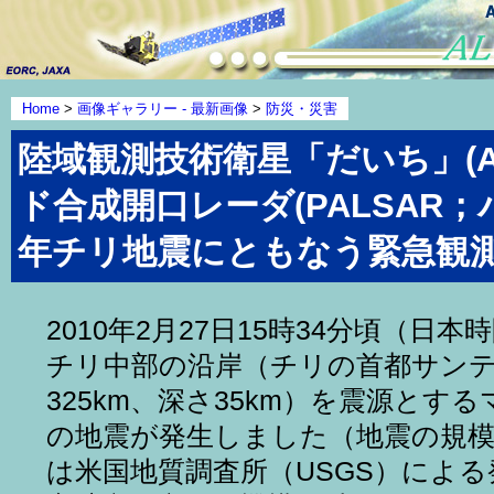
Home
>
画像ギャラリー - 最新画像
>
防災・災害
陸域観測技術衛星「だいち」(A
ド合成開口レーダ(PALSAR；
年チリ地震にともなう緊急観測 
2010年2月27日15時34分頃（日
チリ中部の沿岸（チリの首都サン
325km、深さ35km）を震源とする
の地震が発生しました（地震の規
は米国地質調査所（USGS）によ