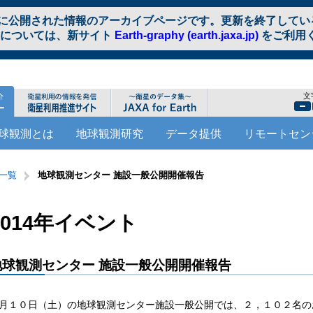
に公開された情報のアーカイブページです。更新を終了してい
報については、新サイト
Earth-graphy (earth.jaxa.jp)
をご利用
文
球観測とは
地球観測研究
データ提供
リモートセン
ト一覧
地球観測センター 施設一般公開開催報告
2014年イベント
地球観測センター 施設一般公開開催報告
月１０日（土）の地球観測センター施設一般公開では、２，１０２名の