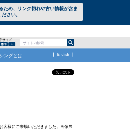
るため、リンク切れや古い情報が含ま
ください。
字サイズ
サイト内検索
小さく
標準
大きく
English
シングとは
お客様にご来場いただきました。画像展