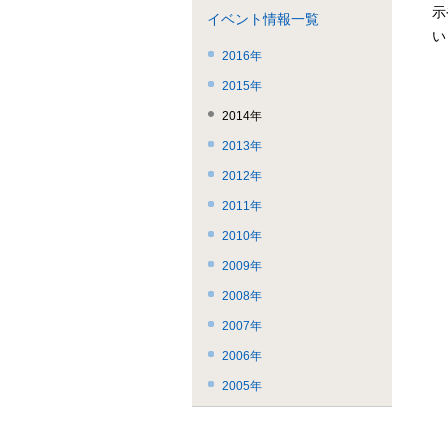
ー
飛
こ
示
イベント情報一覧
で
ば
ま
い
す。
す。
で。
2016年
2015年
2014年
2013年
2012年
2011年
2010年
2009年
2008年
2007年
2006年
2005年