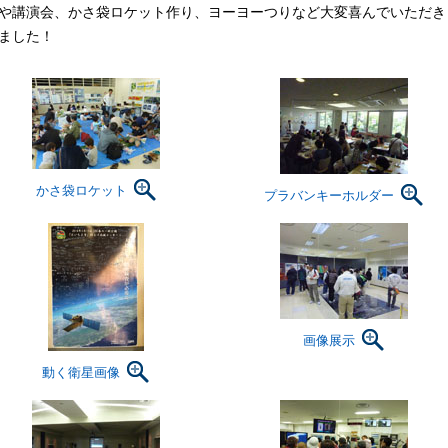
や講演会、かさ袋ロケット作り、ヨーヨーつりなど大変喜んでいただき
ました！
かさ袋ロケット
プラバンキーホルダー
画像展示
動く衛星画像