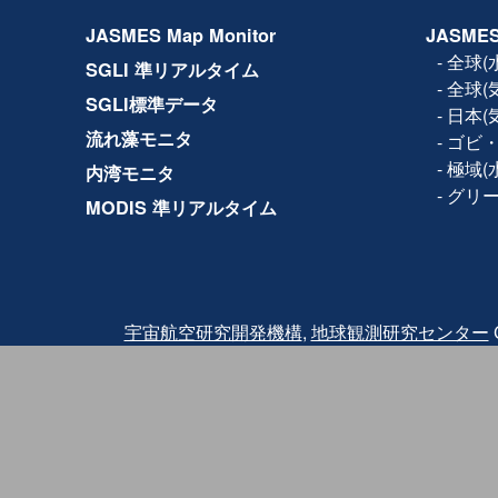
2017年11月14日
設備保守のため、下記日時で
JASMES Map Monitor
JASMES
ルの全サービス(Web、F
きません。
-
全球(
SGLI 準リアルタイム
日時：2017年11月15日(水) 1
-
全球(
2017年10月19日
利用規約が改訂され、商
SGLI標準データ
-
日本(
2017年5月8日
JASMES Map Monito
流れ藻モニタ
-
ゴビ・
Ver.2では試験版では地
の各物理量の閲覧に加え
-
極域(
内湾モニタ
参照する機能を追加して
-
グリ
MODIS 準リアルタイム
2016年3月2日
Terra/MODISの品質
2016年2月18日にTer
2月24日に観測を再開し
バンドと熱赤外バンドに
されたため、2月24日〜2月2
クトについては、利用に
また、復旧後も同波 長
宇宙航空研究開発機構
,
地球観測研究センター
C
っている可能性がありま
その他、
詳細はこちら
を
2015年12月25日
JASMES Map Monit
試験版では地図サービスを
量を閲覧することが出来
ご利用いただいた感想に
力ください。
2014年07月04日
JASMES Polar（水