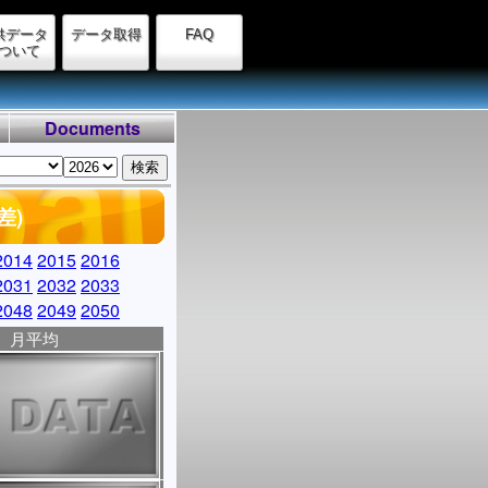
供データ
データ取得
FAQ
ついて
Documents
差)
2014
2015
2016
2031
2032
2033
2048
2049
2050
月平均