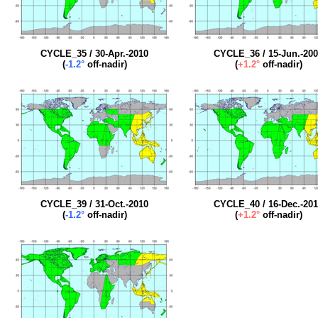
CYCLE_35 / 30-Apr.-2010
CYCLE_36 / 15-Jun.-20
(
-1.2°
off-nadir)
(
+1.2°
off-nadir)
CYCLE_39 / 31-Oct.-2010
CYCLE_40 / 16-Dec.-20
(
-1.2°
off-nadir)
(
+1.2°
off-nadir)