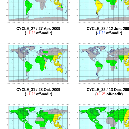
CYCLE_27 / 27-Apr.-2009
CYCLE_28 / 12-Jun.-20
(
+1.2°
off-nadir)
(
-1.2°
off-nadir)
CYCLE_31 / 28-Oct.-2009
CYCLE_32 / 13-Dec.-20
(
+1.2°
off-nadir)
(
+1.2°
off-nadir)