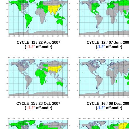
CYCLE_11 / 22-Apr.-2007
CYCLE_12 / 07-Jun.-20
(
+1.2°
off-nadir)
(
-1.2°
off-nadir)
CYCLE_15 / 23-Oct.-2007
CYCLE_16 / 08-Dec.-20
(
+1.2°
off-nadir)
(
-1.2°
off-nadir)