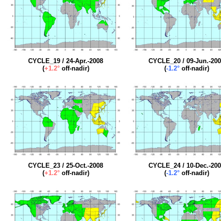
CYCLE_19 / 24-Apr.-2008
CYCLE_20 / 09-Jun.-20
(
+1.2°
off-nadir)
(
-1.2°
off-nadir)
CYCLE_23 / 25-Oct.-2008
CYCLE_24 / 10-Dec.-20
(
+1.2°
off-nadir)
(
-1.2°
off-nadir)