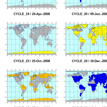
CYCLE_19 / 24-Apr.-2008
CYCLE_20 / 09-Jun.-20
CYCLE_23 / 25-Oct.-2008
CYCLE_24 / 10-Dec.-20