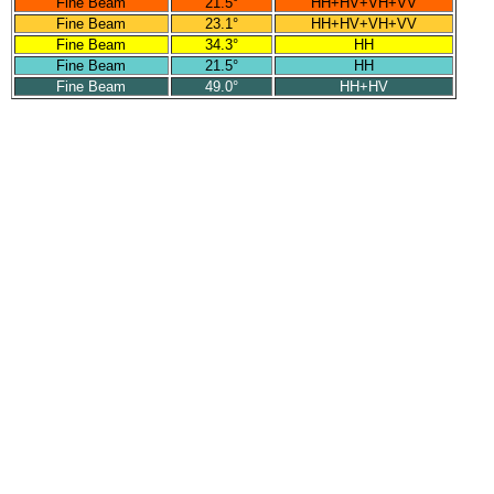
Fine Beam
21.5°
HH+HV+VH+VV
Fine Beam
23.1°
HH+HV+VH+VV
Fine Beam
34.3°
HH
Fine Beam
21.5°
HH
Fine Beam
49.0°
HH+HV