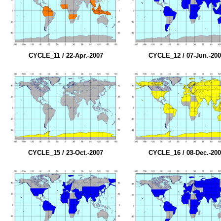
CYCLE_11 / 22-Apr.-2007
CYCLE_12 / 07-Jun.-20
CYCLE_15 / 23-Oct.-2007
CYCLE_16 / 08-Dec.-20