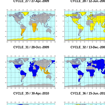
CYCLE_27 / 27-Apr.-2009
CYCLE_28 / 12-Jun.-20
CYCLE_31 / 28-Oct.-2009
CYCLE_32 / 13-Dec.-20
CYCLE_35 / 30-Apr.-2010
CYCLE_36 / 15-Jun.-20