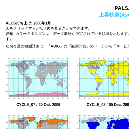
PAL
上昇軌道(Asc
ALOS打ち上げ: 2006年1月
図をクリックすると拡大図を見ることができます。
注意
: カラーのポリゴンは、データ取得が予定されている領域を示します
す。
なお今週の観測計画は、「AUIG」の「観測計画」のページから「サー
CYCLE_07 / 20-Oct.-2006
CYCLE_08 / 05-Dec.-20