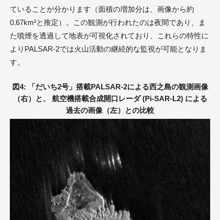
ていることが分かります（面積の増加分は、画像から約
0.67km²と推定）。この観測が行われたのは夜間であり、ま
た噴煙を透過して地表が可視化されており、これらの特性に
よりPALSAR-2では火山活動の継続的な監視が可能となりま
す。
図4: 「だいち2号」搭載PALSAR-2による西之島の観測画像
（右）と、 航空機搭載合成開口レーダ (Pi-SAR-L2) による
過去の画像（左）との比較