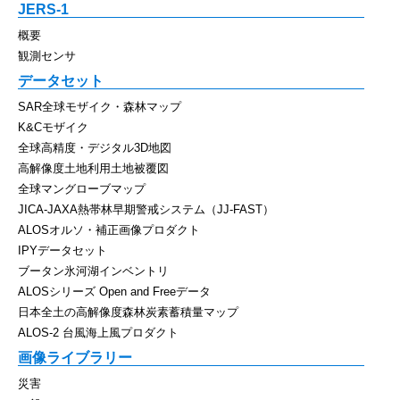
JERS-1
概要
観測センサ
データセット
SAR全球モザイク・森林マップ
K&Cモザイク
全球高精度・デジタル3D地図
高解像度土地利用土地被覆図
全球マングローブマップ
JICA-JAXA熱帯林早期警戒システム（JJ-FAST）
ALOSオルソ・補正画像プロダクト
IPYデータセット
ブータン氷河湖インベントリ
ALOSシリーズ Open and Freeデータ
日本全土の高解像度森林炭素蓄積量マップ
ALOS-2 台風海上風プロダクト
画像ライブラリー
災害