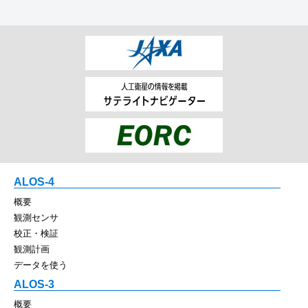
ALOS-4
概要
観測センサ
校正・検証
観測計画
データを使う
ALOS-3
概要