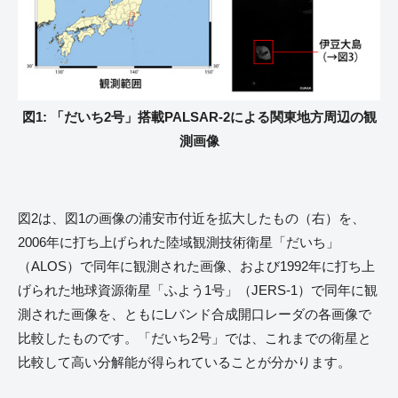
図1: 「だいち2号」搭載PALSAR-2による関東地方周辺の観
測画像
図2は、図1の画像の浦安市付近を拡大したもの（右）を、
2006年に打ち上げられた陸域観測技術衛星「だいち」
（ALOS）で同年に観測された画像、および1992年に打ち上
げられた地球資源衛星「ふよう1号」（JERS-1）で同年に観
測された画像を、ともにLバンド合成開口レーダの各画像で
比較したものです。「だいち2号」では、これまでの衛星と
比較して高い分解能が得られていることが分かります。