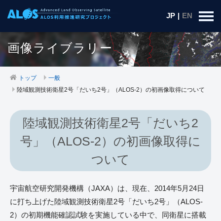
JP
|
EN
画像ライブラリー
トップ
一般
陸域観測技術衛星2号「だいち2号」（ALOS-2）の初画像取得について
陸域観測技術衛星2号「だいち2
号」（ALOS-2）の初画像取得に
ついて
宇宙航空研究開発機構（JAXA）は、現在、2014年5月24日
に打ち上げた陸域観測技術衛星2号「だいち2号」（ALOS-
2）の初期機能確認試験を実施している中で、同衛星に搭載