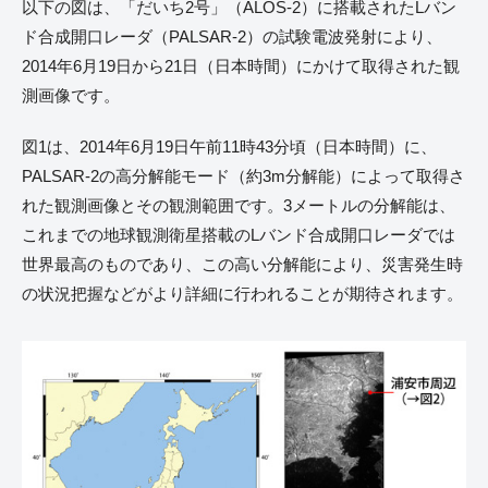
以下の図は、「だいち2号」（ALOS-2）に搭載されたLバン
ド合成開口レーダ（PALSAR-2）の試験電波発射により、
2014年6月19日から21日（日本時間）にかけて取得された観
測画像です。
図1は、2014年6月19日午前11時43分頃（日本時間）に、
PALSAR-2の高分解能モード（約3m分解能）によって取得さ
れた観測画像とその観測範囲です。3メートルの分解能は、
これまでの地球観測衛星搭載のLバンド合成開口レーダでは
世界最高のものであり、この高い分解能により、災害発生時
の状況把握などがより詳細に行われることが期待されます。