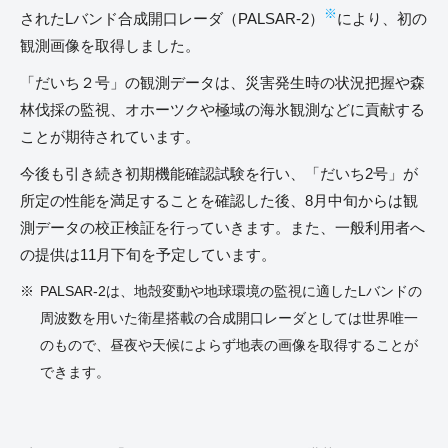
※
されたLバンド合成開口レーダ（PALSAR-2）
により、初の
観測画像を取得しました。
「だいち２号」の観測データは、災害発生時の状況把握や森
林伐採の監視、オホーツクや極域の海氷観測などに貢献する
ことが期待されています。
今後も引き続き初期機能確認試験を行い、「だいち2号」が
所定の性能を満足することを確認した後、8月中旬からは観
測データの校正検証を行っていきます。また、一般利用者へ
の提供は11月下旬を予定しています。
PALSAR-2は、地殻変動や地球環境の監視に適したLバンドの
周波数を用いた衛星搭載の合成開口レーダとしては世界唯一
のもので、昼夜や天候によらず地表の画像を取得することが
できます。