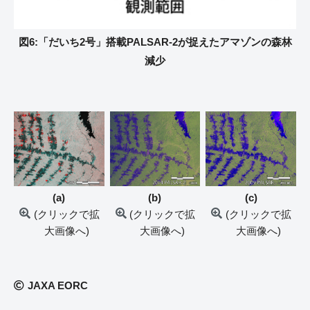
図6:「だいち2号」搭載PALSAR-2が捉えたアマゾンの森林
減少
(a)
(b)
(c)
(クリックで拡
(クリックで拡
(クリックで拡
大画像へ)
大画像へ)
大画像へ)
JAXA EORC