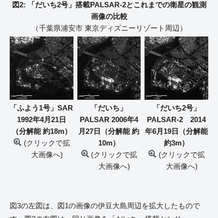
図2: 「だいち2号」搭載PALSAR-2とこれまでの衛星の観測
画像の比較
（千葉県浦安市 東京ディズニーリゾート周辺）
「ふよう1号」SAR
「だいち」
「だいち2号」
1992年4月21日
PALSAR 2006年4
PALSAR-2 2014
（分解能 約18m）
月27日（分解能 約
年6月19日（分解能
(クリックで拡
10m）
約3m）
大画像へ)
(クリックで拡
(クリックで拡
大画像へ)
大画像へ)
図3の左図は、図1の画像の伊豆大島周辺を拡大したもので