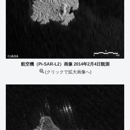
航空機（Pi-SAR-L2）画像 2014年2月4日観測
(クリックで拡大画像へ)