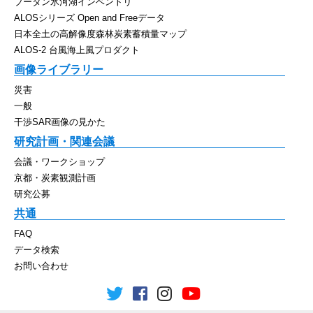
ブータン氷河湖インベントリ
ALOSシリーズ Open and Freeデータ
日本全土の高解像度森林炭素蓄積量マップ
ALOS-2 台風海上風プロダクト
画像ライブラリー
災害
一般
干渉SAR画像の見かた
研究計画・関連会議
会議・ワークショップ
京都・炭素観測計画
研究公募
共通
FAQ
データ検索
お問い合わせ