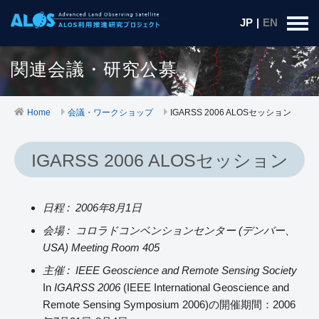
JP
|
EN
関連会議・研究公募
Home
会議・ワークショップ
IGARSS 2006 ALOSセッション
IGARSS 2006 ALOSセッション
日程 : 2006年8月1日
会場 : コロラドコンベンションセンター (デンバー、
USA) Meeting Room 405
主催 : IEEE Geoscience and Remote Sensing Society
In
IGARSS 2006
(IEEE International Geoscience and
Remote Sensing Symposium 2006)の開催期間：2006