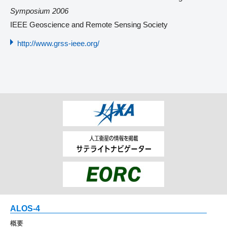
Symposium 2006
IEEE Geoscience and Remote Sensing Society
http://www.grss-ieee.org/
ALOS-4
概要