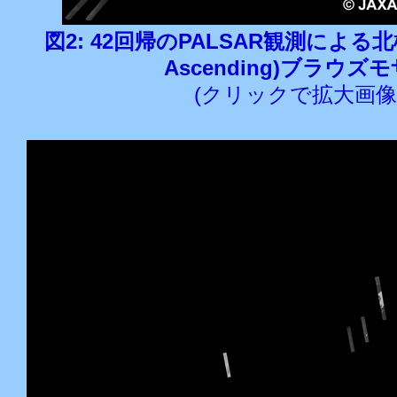
図2: 42回帰のPALSAR観測による北極
Ascending)ブラウズ
(クリックで拡大画像