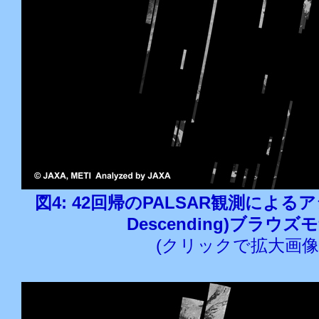
図4: 42回帰のPALSAR観測によるアジ
Descending)ブラウ
(クリックで拡大画像