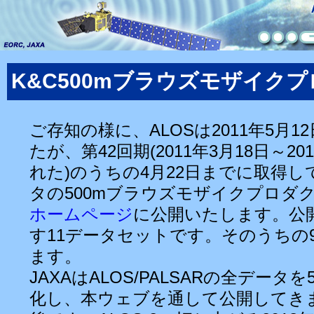
K&C500mブラウズモザイク
ご存知の様に、ALOSは2011年5月
たが、第42回期(2011年3月18日～2
れた)のうちの4月22日までに取得して
タの500mブラウズモザイクプロダ
ホームページ
に公開いたします。公
す11データセットです。そのうちの9
ます。
JAXAはALOS/PALSARの全データ
化し、本ウェブを通して公開してき