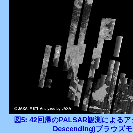
図5: 42回帰のPALSAR観測によるアジ
Descending)ブラウ