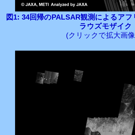
図1: 34回帰のPALSAR観測によるアフリ
ラウズモザイク
(クリックで拡大画像