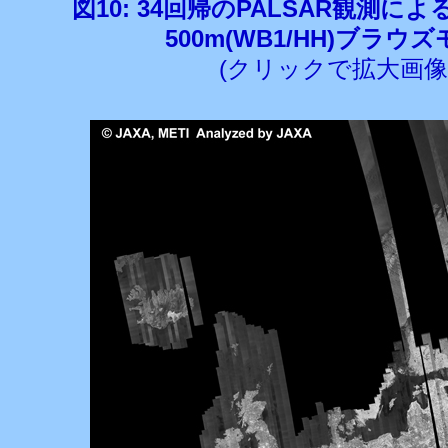
図10: 34回帰のPALSAR観測
500m(WB1/HH)ブラウ
(クリックで拡大画像