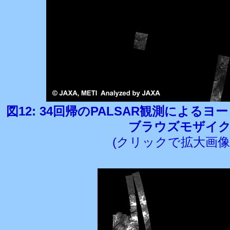
図12: 34回帰のPALSAR観測によるヨーロ
ブラウズモザイ
(クリックで拡大画像