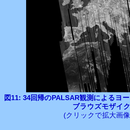
図11: 34回帰のPALSAR観測によるヨーロ
ブラウズモザイ
(クリックで拡大画像