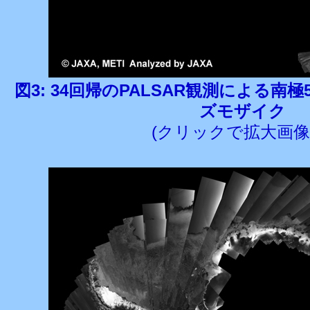
図3: 34回帰のPALSAR観測による南極50
ズモザイク
(クリックで拡大画像