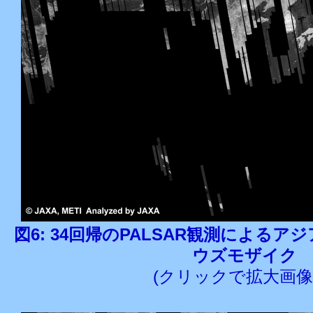
図6: 34回帰のPALSAR観測によるアジア
ウズモザイク
(クリックで拡大画像