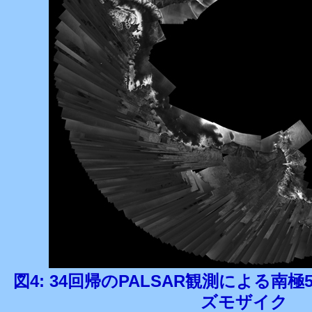
図4: 34回帰のPALSAR観測による南極5
ズモザイク