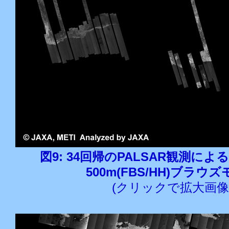
図9: 34回帰のPALSAR観測に
500m(FBS/HH)ブラウ
(クリックで拡大画像