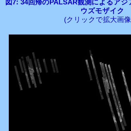
図7: 34回帰のPALSAR観測によるアジア
ウズモザイク
(クリックで拡大画像