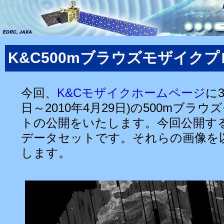
K&C500mブラウズモザイク
今回、
K&Cモザイクホームページ
に3
日～2010年4月29日)の500mブラ
トの公開をいたします。今回公開する
データセットです。それらの画像を以
します。