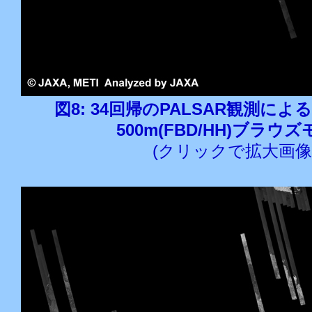
図8: 34回帰のPALSAR観測に
500m(FBD/HH)ブラウ
(クリックで拡大画像