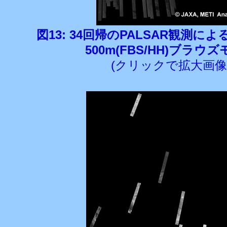
図13: 34回帰のPALSAR観測
500m(FBS/HH)ブラウ
(クリックで拡大画像