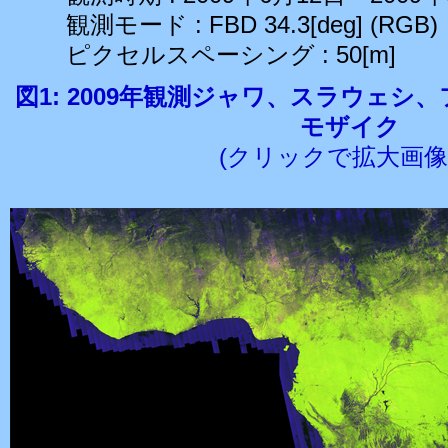
観測モード : FBD 34.3[deg] (RGB)
ピクセルスペーシング : 50[m]
図1: 2009年観測ジャワ、スラウェシ
モザイク
(クリックで拡大画像