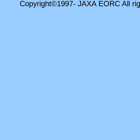
Copyright©1997- JAXA EORC All rig