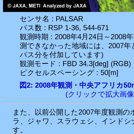
センサ名 : PALSAR
パス数 : RSP 1-36, 544-671
観測時期 : 2008年4月24日～2008年
測できなかった地域には、2007年
パス分を付加しています)
観測モード : FBD 34.3[deg] (RGB)
ピクセルスペーシング : 50[m]
図2: 2008年観測・中央アフリカ
(クリックで拡大画像
また、以前公開した2007年度観測
ラ、ジャワ、スラウェシ、インドシ
す。