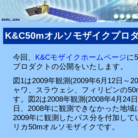
K&C50mオルソモザイクプロ
今回、
K&Cモザイクホームページ
に
プロダクトの公開をいたします。
図1は2009年観測(2009年6月12日～2
ャワ、スラウェシ、フィリピンの50
す。図2は2008年観測(2008年4月24日
日、2008年に観測できなかった地域に
2009年に観測したパス分を付加して
リカ50mオルソモザイクです。