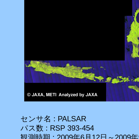
センサ名 : PALSAR
パス数 : RSP 393-454
観測時期 : 2009年6月12日～2009