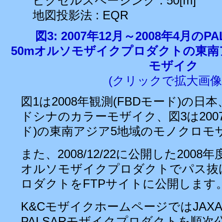
ピクセルスペーシング : 50[m]
地図投影法 : EQR
図3: 2007年12月～2008年4月の
50mオルソモザイクプロダクトの東南
モザイク
(クリックで拡大画像
図1は2008年観測(FBDモード)の日
ドシナのカラーモザイク、図3は2007
ド)の東南アジア5地域のモノクロモ
また、2008/12/22に公開した200
オルソモザイクプロダクトでパス抜
ロダクトをFTPサイトに公開します
K&CモザイクホームページではJAXA
PALSARモザイクプロダクトを順次