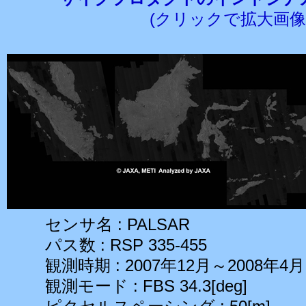
(クリックで拡大画像
センサ名 : PALSAR
パス数 : RSP 335-455
観測時期 : 2007年12月～2008年4月
観測モード : FBS 34.3[deg]