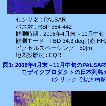
センサ名 : PALSAR
パス数 : RSP 384-442
観測時期 : 2008年4月末～11月中旬
観測モード : FBD 34.3[deg] (赤:HH,
ピクセルスペーシング : 50[m]
地図投影法 : EQR
図1: 2008年4月末～11月中旬のPALS
モザイクプロダクトの日本列島
(クリックで拡大画像