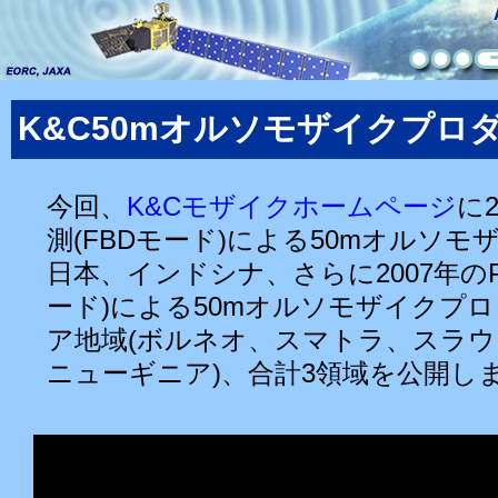
K&C50mオルソモザイクプロ
今回、
K&Cモザイクホームページ
に2
測(FBDモード)による50mオルソ
日本、インドシナ、さらに2007年のPA
ード)による50mオルソモザイクプ
ア地域(ボルネオ、スマトラ、スラ
ニューギニア)、合計3領域を公開し