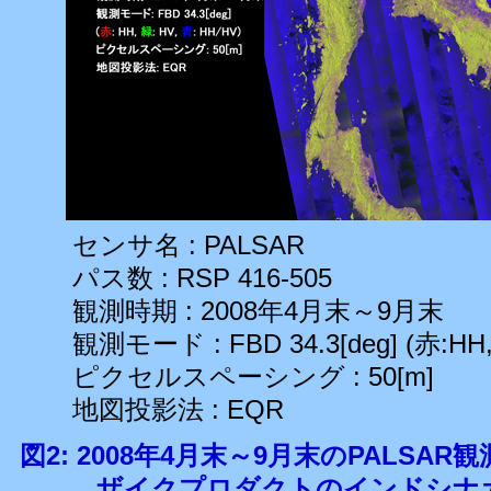
センサ名 : PALSAR
パス数 : RSP 416-505
観測時期 : 2008年4月末～9月末
観測モード : FBD 34.3[deg] (赤:HH,
ピクセルスペーシング : 50[m]
地図投影法 : EQR
図2: 2008年4月末～9月末のPALSA
ザイクプロダクトのインドシナ