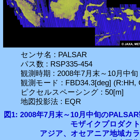
センサ名 : PALSAR
パス数 : RSP335-454
観測時期 : 2008年7月末～10月中旬
観測モード : FBD34.3[deg] (R:HH, G
ピクセルスペーシング : 50[m]
地図投影法 : EQR
図1: 2008年7月末～10月中旬のPALS
モザイクプロダク
アジア、オセアニア地域カ