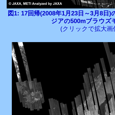
図1: 17回帰(2008年1月23日～3月8
ジアの500mブラウズ
(クリックで拡大画