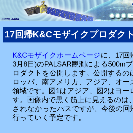
17回帰K&Cモザイクプロダク
K&Cモザイクホームページ
に、17回帰
3月8日)のPALSAR観測による500
ロダクトを公開します。公開するの
ロッパ、南アメリカ、アジア、オー
領域です。図1はアジア、図2はヨー
す。画像内で黒く筋上に見えるのは
されなかったパスですが、今後の回
行っていく予定です。